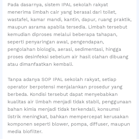
Pada dasarnya, sistem IPAL sekolah rakyat
menerima limbah cair yang berasal dari toilet,
wastafel, kamar mandi, kantin, dapur, ruang praktik,
maupun asrama apabila tersedia. Limbah tersebut
kemudian diproses melalui beberapa tahapan,
seperti penyaringan awal, pengendapan,
pengolahan biologis, aerasi, sedimentasi, hingga
proses desinfeksi sebelum air hasil olahan dibuang
atau dimanfaatkan kembali.
Tanpa adanya SOP IPAL sekolah rakyat, setiap
operator berpotensi menjalankan prosedur yang
berbeda. Kondisi tersebut dapat menyebabkan
kualitas air limbah menjadi tidak stabil, penggunaan
bahan kimia menjadi tidak terkendali, konsumsi
listrik meningkat, bahkan mempercepat kerusakan
komponen seperti blower, pompa, diffuser, maupun
media biofilter.