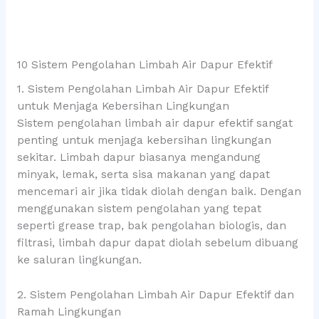
10 Sistem Pengolahan Limbah Air Dapur Efektif
1. Sistem Pengolahan Limbah Air Dapur Efektif
untuk Menjaga Kebersihan Lingkungan
Sistem pengolahan limbah air dapur efektif sangat
penting untuk menjaga kebersihan lingkungan
sekitar. Limbah dapur biasanya mengandung
minyak, lemak, serta sisa makanan yang dapat
mencemari air jika tidak diolah dengan baik. Dengan
menggunakan sistem pengolahan yang tepat
seperti grease trap, bak pengolahan biologis, dan
filtrasi, limbah dapur dapat diolah sebelum dibuang
ke saluran lingkungan.
2. Sistem Pengolahan Limbah Air Dapur Efektif dan
Ramah Lingkungan