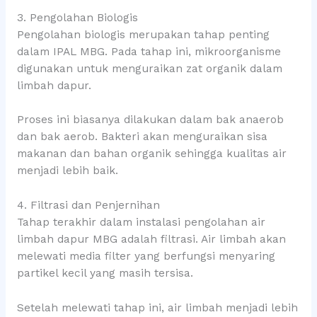
3. Pengolahan Biologis
Pengolahan biologis merupakan tahap penting
dalam IPAL MBG. Pada tahap ini, mikroorganisme
digunakan untuk menguraikan zat organik dalam
limbah dapur.
Proses ini biasanya dilakukan dalam bak anaerob
dan bak aerob. Bakteri akan menguraikan sisa
makanan dan bahan organik sehingga kualitas air
menjadi lebih baik.
4. Filtrasi dan Penjernihan
Tahap terakhir dalam instalasi pengolahan air
limbah dapur MBG adalah filtrasi. Air limbah akan
melewati media filter yang berfungsi menyaring
partikel kecil yang masih tersisa.
Setelah melewati tahap ini, air limbah menjadi lebih