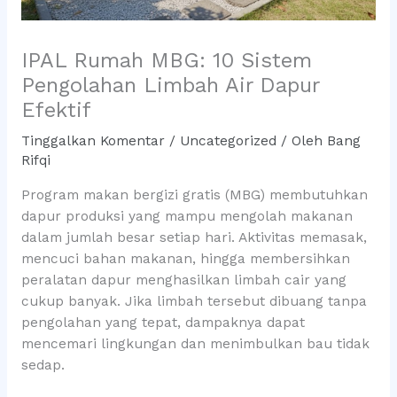
IPAL Rumah MBG: 10 Sistem
Pengolahan Limbah Air Dapur
Efektif
Tinggalkan Komentar
/
Uncategorized
/ Oleh
Bang
Rifqi
Program makan bergizi gratis (MBG) membutuhkan
dapur produksi yang mampu mengolah makanan
dalam jumlah besar setiap hari. Aktivitas memasak,
mencuci bahan makanan, hingga membersihkan
peralatan dapur menghasilkan limbah cair yang
cukup banyak. Jika limbah tersebut dibuang tanpa
pengolahan yang tepat, dampaknya dapat
mencemari lingkungan dan menimbulkan bau tidak
sedap.