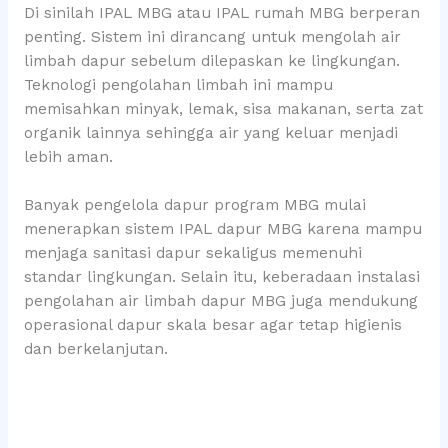
Di sinilah IPAL MBG atau IPAL rumah MBG berperan
penting. Sistem ini dirancang untuk mengolah air
limbah dapur sebelum dilepaskan ke lingkungan.
Teknologi pengolahan limbah ini mampu
memisahkan minyak, lemak, sisa makanan, serta zat
organik lainnya sehingga air yang keluar menjadi
lebih aman.
Banyak pengelola dapur program MBG mulai
menerapkan sistem IPAL dapur MBG karena mampu
menjaga sanitasi dapur sekaligus memenuhi
standar lingkungan. Selain itu, keberadaan instalasi
pengolahan air limbah dapur MBG juga mendukung
operasional dapur skala besar agar tetap higienis
dan berkelanjutan.