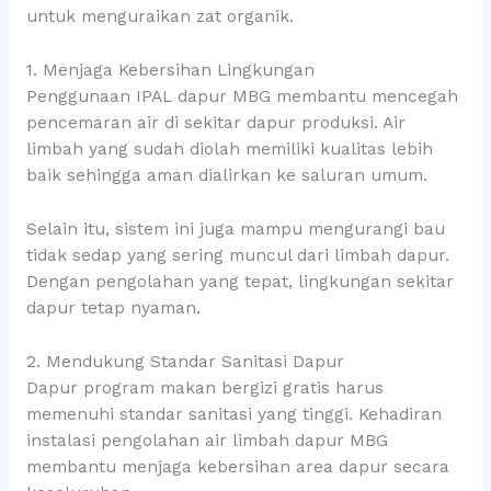
untuk menguraikan zat organik.
1. Menjaga Kebersihan Lingkungan
Penggunaan IPAL dapur MBG membantu mencegah
pencemaran air di sekitar dapur produksi. Air
limbah yang sudah diolah memiliki kualitas lebih
baik sehingga aman dialirkan ke saluran umum.
Selain itu, sistem ini juga mampu mengurangi bau
tidak sedap yang sering muncul dari limbah dapur.
Dengan pengolahan yang tepat, lingkungan sekitar
dapur tetap nyaman.
2. Mendukung Standar Sanitasi Dapur
Dapur program makan bergizi gratis harus
memenuhi standar sanitasi yang tinggi. Kehadiran
instalasi pengolahan air limbah dapur MBG
membantu menjaga kebersihan area dapur secara