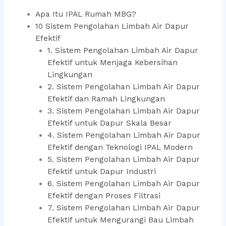
Apa Itu IPAL Rumah MBG?
10 Sistem Pengolahan Limbah Air Dapur
Efektif
1. Sistem Pengolahan Limbah Air Dapur
Efektif untuk Menjaga Kebersihan
Lingkungan
2. Sistem Pengolahan Limbah Air Dapur
Efektif dan Ramah Lingkungan
3. Sistem Pengolahan Limbah Air Dapur
Efektif untuk Dapur Skala Besar
4. Sistem Pengolahan Limbah Air Dapur
Efektif dengan Teknologi IPAL Modern
5. Sistem Pengolahan Limbah Air Dapur
Efektif untuk Dapur Industri
6. Sistem Pengolahan Limbah Air Dapur
Efektif dengan Proses Filtrasi
7. Sistem Pengolahan Limbah Air Dapur
Efektif untuk Mengurangi Bau Limbah