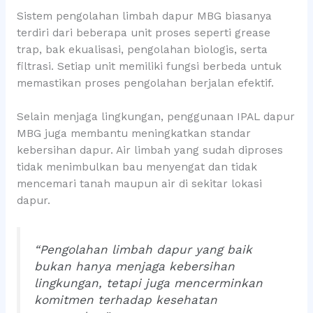
Sistem pengolahan limbah dapur MBG biasanya
terdiri dari beberapa unit proses seperti grease
trap, bak ekualisasi, pengolahan biologis, serta
filtrasi. Setiap unit memiliki fungsi berbeda untuk
memastikan proses pengolahan berjalan efektif.
Selain menjaga lingkungan, penggunaan IPAL dapur
MBG juga membantu meningkatkan standar
kebersihan dapur. Air limbah yang sudah diproses
tidak menimbulkan bau menyengat dan tidak
mencemari tanah maupun air di sekitar lokasi
dapur.
“Pengolahan limbah dapur yang baik
bukan hanya menjaga kebersihan
lingkungan, tetapi juga mencerminkan
komitmen terhadap kesehatan