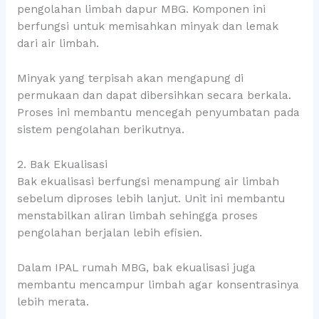
pengolahan limbah dapur MBG. Komponen ini
berfungsi untuk memisahkan minyak dan lemak
dari air limbah.
Minyak yang terpisah akan mengapung di
permukaan dan dapat dibersihkan secara berkala.
Proses ini membantu mencegah penyumbatan pada
sistem pengolahan berikutnya.
2. Bak Ekualisasi
Bak ekualisasi berfungsi menampung air limbah
sebelum diproses lebih lanjut. Unit ini membantu
menstabilkan aliran limbah sehingga proses
pengolahan berjalan lebih efisien.
Dalam IPAL rumah MBG, bak ekualisasi juga
membantu mencampur limbah agar konsentrasinya
lebih merata.