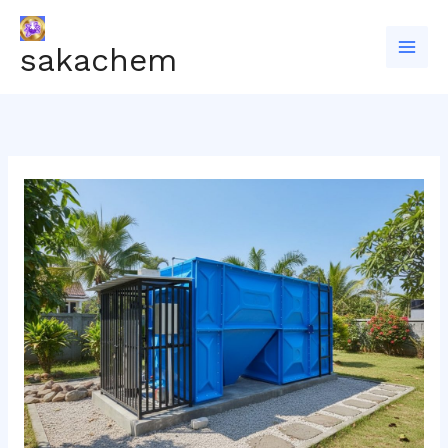
Lewati
ke
sakachem
konten